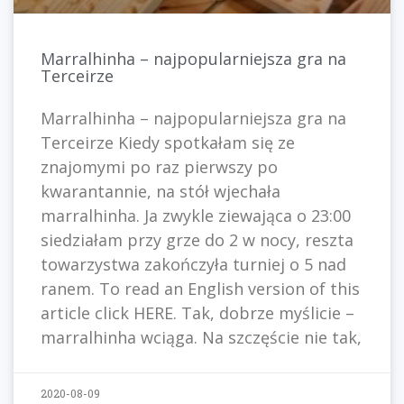
Marralhinha – najpopularniejsza gra na
Terceirze
Marralhinha – najpopularniejsza gra na
Terceirze Kiedy spotkałam się ze
znajomymi po raz pierwszy po
kwarantannie, na stół wjechała
marralhinha. Ja zwykle ziewająca o 23:00
siedziałam przy grze do 2 w nocy, reszta
towarzystwa zakończyła turniej o 5 nad
ranem. To read an English version of this
article click HERE. Tak, dobrze myślicie –
marralhinha wciąga. Na szczęście nie tak,
2020-08-09