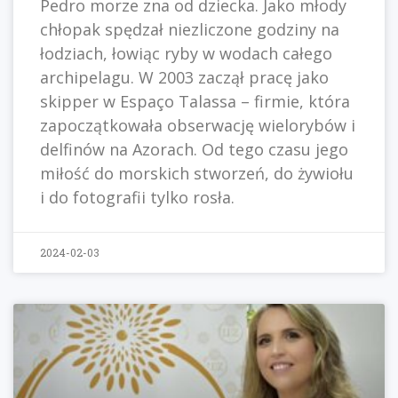
Pedro morze zna od dziecka. Jako młody
chłopak spędzał niezliczone godziny na
łodziach, łowiąc ryby w wodach całego
archipelagu. W 2003 zaczął pracę jako
skipper w Espaço Talassa – firmie, która
zapoczątkowała obserwację wielorybów i
delfinów na Azorach. Od tego czasu jego
miłość do morskich stworzeń, do żywiołu
i do fotografii tylko rosła.
2024-02-03