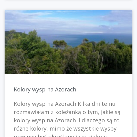
Kolory wysp na Azorach
Kolory wysp na Azorach Kilka dni temu
rozmawiałam z koleżanką o tym, jakie są
kolory wysp na Azorach. I dlaczego są to
różne kolory, mimo że wszystkie wyspy
powinny być określane jako zielone.