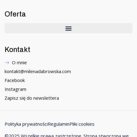
Oferta
Kontakt
O mnie
kontakt@milenadabrowska.com
Facebook
Instagram
Zapisz się do newslettera
Polityka prywatności
Regulamin
Pliki cookies
©2025 Wszelkie prawa zastrzeżone. Strona stworzona we