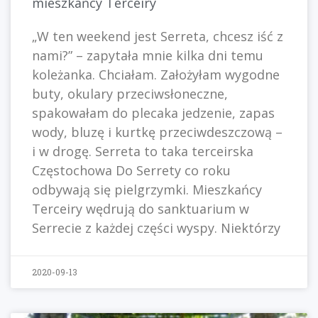
mieszkańcy Terceiry
„W ten weekend jest Serreta, chcesz iść z
nami?” – zapytała mnie kilka dni temu
koleżanka. Chciałam. Założyłam wygodne
buty, okulary przeciwsłoneczne,
spakowałam do plecaka jedzenie, zapas
wody, bluzę i kurtkę przeciwdeszczową –
i w drogę. Serreta to taka terceirska
Częstochowa Do Serrety co roku
odbywają się pielgrzymki. Mieszkańcy
Terceiry wędrują do sanktuarium w
Serrecie z każdej części wyspy. Niektórzy
2020-09-13