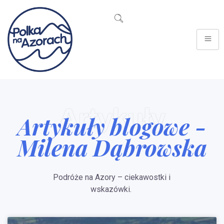
Artykuły
Artykuły blogowe -
Milena Dąbrowska
Podróże na Azory – ciekawostki i
wskazówki.