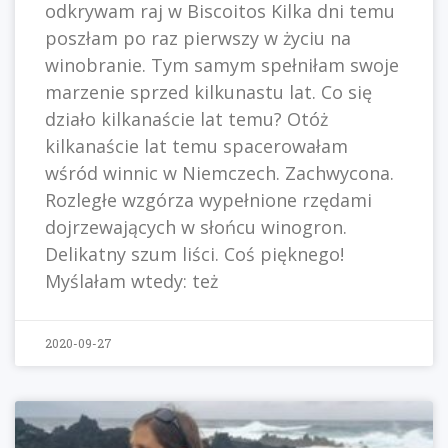
odkrywam raj w Biscoitos Kilka dni temu
poszłam po raz pierwszy w życiu na
winobranie. Tym samym spełniłam swoje
marzenie sprzed kilkunastu lat. Co się
działo kilkanaście lat temu? Otóż
kilkanaście lat temu spacerowałam
wśród winnic w Niemczech. Zachwycona.
Rozległe wzgórza wypełnione rzędami
dojrzewających w słońcu winogron.
Delikatny szum liści. Coś pięknego!
Myślałam wtedy: też
2020-09-27