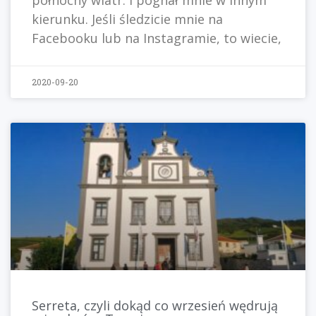
północny wiatr. I pognał mnie w innym
kierunku. Jeśli śledzicie mnie na
Facebooku lub na Instagramie, to wiecie,
2020-09-20
Serreta, czyli dokąd co wrzesień wędrują