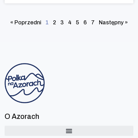
« Poprzedni
1
2
3
4
5
6
7
Następny »
O Azorach