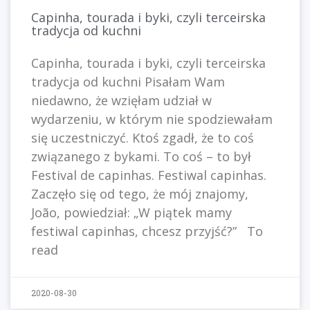
Capinha, tourada i byki, czyli terceirska
tradycja od kuchni
Capinha, tourada i byki, czyli terceirska
tradycja od kuchni Pisałam Wam
niedawno, że wzięłam udział w
wydarzeniu, w którym nie spodziewałam
się uczestniczyć. Ktoś zgadł, że to coś
związanego z bykami. To coś – to był
Festival de capinhas. Festiwal capinhas.
Zaczęło się od tego, że mój znajomy,
João, powiedział: „W piątek mamy
festiwal capinhas, chcesz przyjść?” To
read
2020-08-30