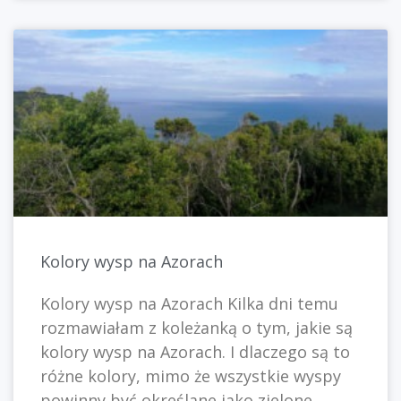
Kolory wysp na Azorach
Kolory wysp na Azorach Kilka dni temu
rozmawiałam z koleżanką o tym, jakie są
kolory wysp na Azorach. I dlaczego są to
różne kolory, mimo że wszystkie wyspy
powinny być określane jako zielone.