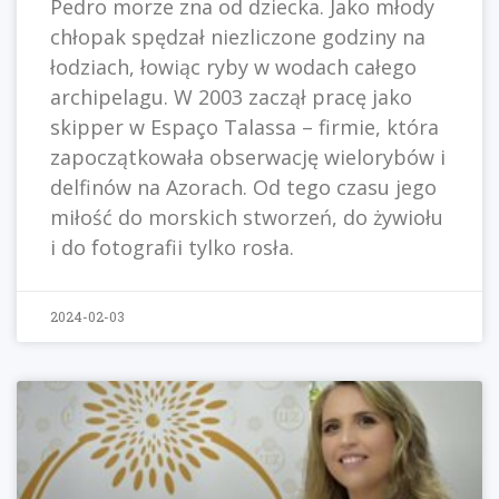
Pedro morze zna od dziecka. Jako młody
chłopak spędzał niezliczone godziny na
łodziach, łowiąc ryby w wodach całego
archipelagu. W 2003 zaczął pracę jako
skipper w Espaço Talassa – firmie, która
zapoczątkowała obserwację wielorybów i
delfinów na Azorach. Od tego czasu jego
miłość do morskich stworzeń, do żywiołu
i do fotografii tylko rosła.
2024-02-03