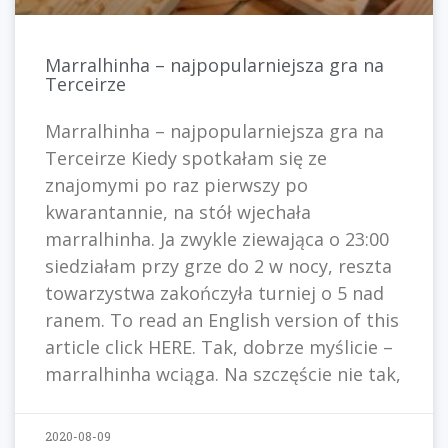
Marralhinha – najpopularniejsza gra na
Terceirze
Marralhinha – najpopularniejsza gra na
Terceirze Kiedy spotkałam się ze
znajomymi po raz pierwszy po
kwarantannie, na stół wjechała
marralhinha. Ja zwykle ziewająca o 23:00
siedziałam przy grze do 2 w nocy, reszta
towarzystwa zakończyła turniej o 5 nad
ranem. To read an English version of this
article click HERE. Tak, dobrze myślicie –
marralhinha wciąga. Na szczęście nie tak,
2020-08-09