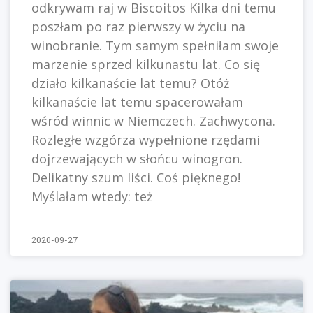
odkrywam raj w Biscoitos Kilka dni temu
poszłam po raz pierwszy w życiu na
winobranie. Tym samym spełniłam swoje
marzenie sprzed kilkunastu lat. Co się
działo kilkanaście lat temu? Otóż
kilkanaście lat temu spacerowałam
wśród winnic w Niemczech. Zachwycona.
Rozległe wzgórza wypełnione rzędami
dojrzewających w słońcu winogron.
Delikatny szum liści. Coś pięknego!
Myślałam wtedy: też
2020-09-27