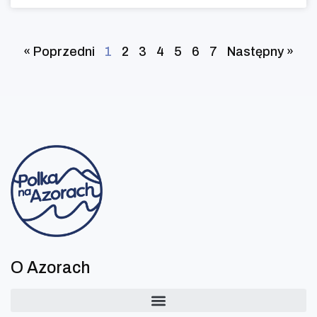
« Poprzedni
1
2
3
4
5
6
7
Następny »
O Azorach