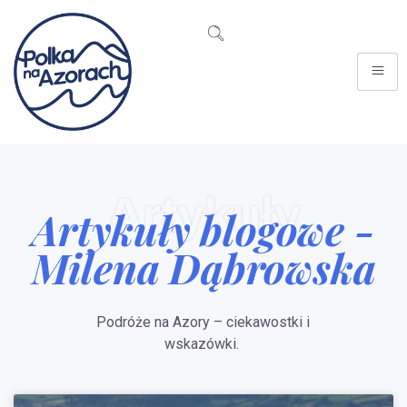
Artykuły
Artykuły blogowe -
Milena Dąbrowska
Podróże na Azory – ciekawostki i
wskazówki.