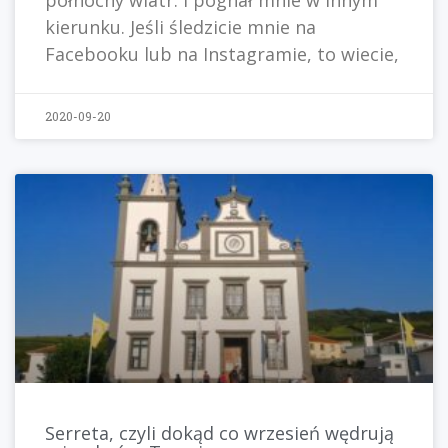
północny wiatr. I pognał mnie w innym
kierunku. Jeśli śledzicie mnie na
Facebooku lub na Instagramie, to wiecie,
2020-09-20
Serreta, czyli dokąd co wrzesień wędrują