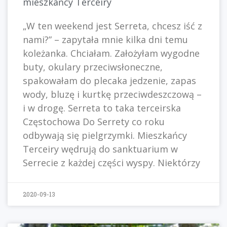
mieszkańcy Terceiry
„W ten weekend jest Serreta, chcesz iść z
nami?” – zapytała mnie kilka dni temu
koleżanka. Chciałam. Założyłam wygodne
buty, okulary przeciwsłoneczne,
spakowałam do plecaka jedzenie, zapas
wody, bluzę i kurtkę przeciwdeszczową –
i w drogę. Serreta to taka terceirska
Częstochowa Do Serrety co roku
odbywają się pielgrzymki. Mieszkańcy
Terceiry wędrują do sanktuarium w
Serrecie z każdej części wyspy. Niektórzy
2020-09-13