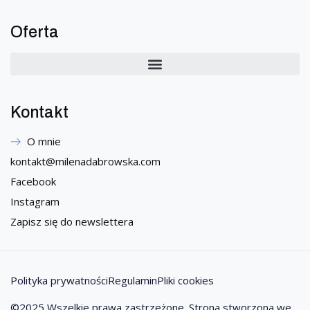
Oferta
Kontakt
O mnie
kontakt@milenadabrowska.com
Facebook
Instagram
Zapisz się do newslettera
Polityka prywatności
Regulamin
Pliki cookies
©2025 Wszelkie prawa zastrzeżone. Strona stworzona we