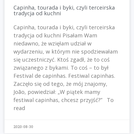
Capinha, tourada i byki, czyli terceirska
tradycja od kuchni
Capinha, tourada i byki, czyli terceirska
tradycja od kuchni Pisałam Wam
niedawno, że wzięłam udział w
wydarzeniu, w którym nie spodziewałam
się uczestniczyć. Ktoś zgadł, że to coś
związanego z bykami. To coś – to był
Festival de capinhas. Festiwal capinhas.
Zaczęło się od tego, że mój znajomy,
João, powiedział: „W piątek mamy
festiwal capinhas, chcesz przyjść?” To
read
2020-08-30